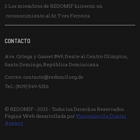
Los miembros de REDOMIF hicieron un
reconocimiento al Sr. Yves Ferreira
CONTACTO
Ave. Ortega y Gasset #49, frente al Centro Olímpico,
Santo Domingo, República Dominicana
Correo:
contacto@redomif.org.do
Tel::
(809) 549-5316
© REDOMIF - 2022 - Todos los Derechos Reservados.
Página Web desarrollada por
VisionGorilla Digital
Agency