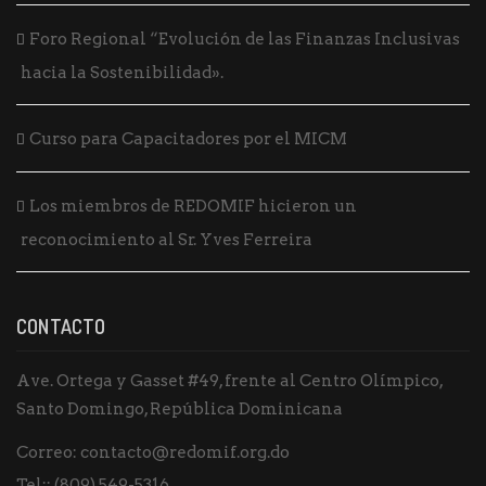
Foro Regional “Evolución de las Finanzas Inclusivas
hacia la Sostenibilidad».
Curso para Capacitadores por el MICM
Los miembros de REDOMIF hicieron un
reconocimiento al Sr. Yves Ferreira
CONTACTO
Ave. Ortega y Gasset #49, frente al Centro Olímpico,
Santo Domingo, República Dominicana
Correo:
contacto@redomif.org.do
Tel::
(809) 549-5316