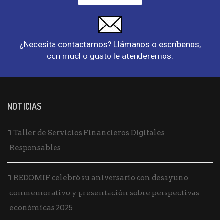
¿
Necesita contactarnos? Llámanos o escríbenos,
con mucho gusto le atenderemos.
NOTICIAS
Taller de Servicios Financieros Digitales
Responsables
REDOMIF celebró su aniversario con desayuno
conmemorativo y presentación sobre perspectivas
económicas 2025