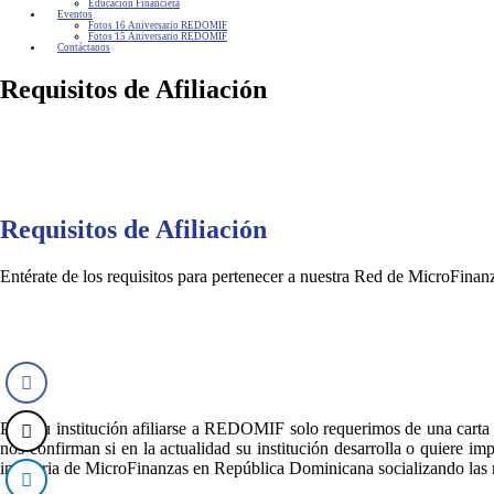
Educación Financiera
Eventos
Fotos 16 Aniversario REDOMIF
Fotos 15 Aniversario REDOMIF
Contáctanos
Requisitos de Afiliación
Requisitos de Afiliación
Entérate de los requisitos para pertenecer a nuestra Red de MicroFinan
Para su institución afiliarse a REDOMIF solo requerimos de una carta 
nos confirman si en la actualidad su institución desarrolla o quiere 
industria de MicroFinanzas en República Dominicana socializando las m