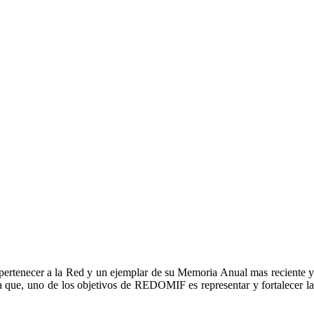
e pertenecer a la Red y un ejemplar de su Memoria Anual mas reciente y
ya que, uno de los objetivos de REDOMIF es representar y fortalecer la