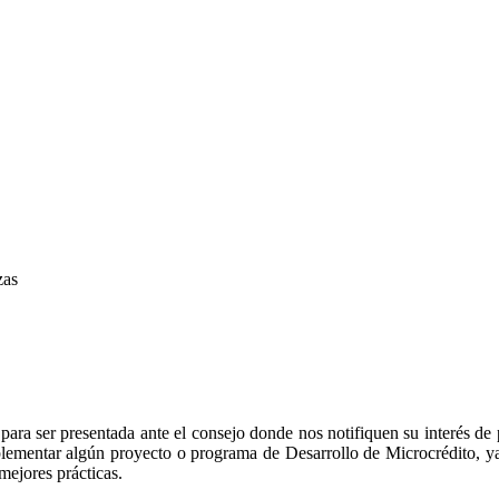
zas
para ser presentada ante el consejo donde nos notifiquen su interés d
implementar algún proyecto o programa de Desarrollo de Microcrédito, 
ejores prácticas.