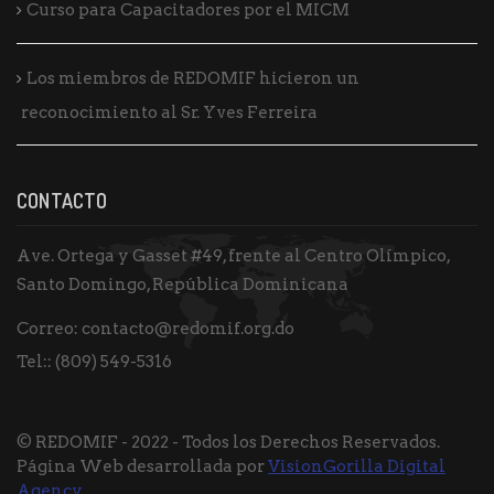
Curso para Capacitadores por el MICM
Los miembros de REDOMIF hicieron un
reconocimiento al Sr. Yves Ferreira
CONTACTO
Ave. Ortega y Gasset #49, frente al Centro Olímpico,
Santo Domingo, República Dominicana
Correo:
contacto@redomif.org.do
Tel::
(809) 549-5316
© REDOMIF - 2022 - Todos los Derechos Reservados.
Página Web desarrollada por
VisionGorilla Digital
Agency