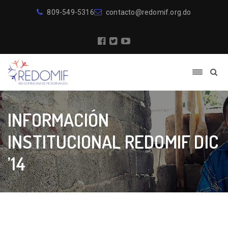
809-549-5316
contacto@redomif.org.do
INFORMACIÓN
INSTITUCIONAL REDOMIF DIC
’14