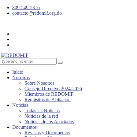
809-549-5316
contacto@redomif.org.do
Inicio
Nosotros
Sobre Nosotros
Consejo Directivo 2024-2026
Miembros de REDOMIF
Requisitos de Afiliación
Noticias
Todas las Noticias
Noticias de la red
Noticias de los Asociados
Documentos
Revistas y Documentos