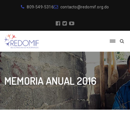
809-549-5316
contacto@redomif.org.do
MEMORIA ANUAL 2016