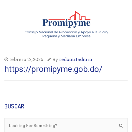
febrero 12, 2026
By
redomifadmin
https://promipyme.gob.do/
BUSCAR