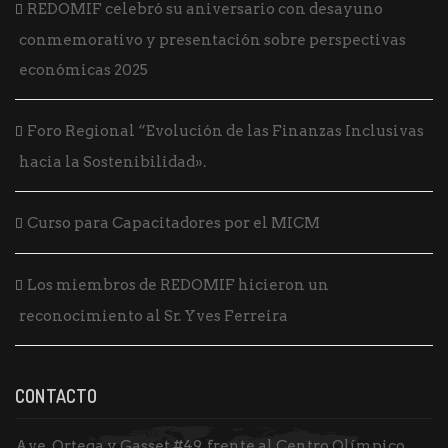
REDOMIF celebró su aniversario con desayuno
conmemorativo y presentación sobre perspectivas
económicas 2025
Foro Regional “Evolución de las Finanzas Inclusivas
hacia la Sostenibilidad».
Curso para Capacitadores por el MICM
Los miembros de REDOMIF hicieron un
reconocimiento al Sr. Yves Ferreira
CONTACTO
Ave. Ortega y Gasset #49, frente al Centro Olímpico,