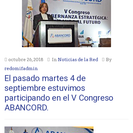
octubre 26, 2018
In
Noticias de la Red
By
redomifadmin
El pasado martes 4 de
septiembre estuvimos
participando en el V Congreso
ABANCORD.