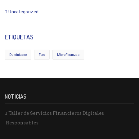
Uncategorized
ETIQUETAS
Dominicano
Foro
MicroFinanzas
NOTICIAS
Taller de Servicios Financieros Digitales
Responsables